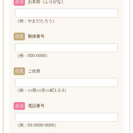
必須
お名前（ふりがな）
（例：やまだたろう）
任意
郵便番号
（例：000-0000）
任意
ご住所
（例：○○県○○市○○町1-2-3）
必須
電話番号
（例：03-0000-0000）