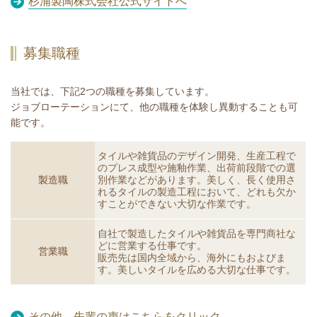
杉浦製陶株式会社公式サイトへ
募集職種
当社では、下記2つの職種を募集しています。
ジョブローテーションにて、他の職種を体験し異動することも可
能です。
タイルや雑貨品のデザイン開発、生産工程で
のプレス成型や施釉作業、出荷前段階での選
製造職
別作業などがあります。美しく、長く使用さ
れるタイルの製造工程において、どれも欠か
すことができない大切な作業です。
自社で製造したタイルや雑貨品を専門商社な
どに営業する仕事です。
営業職
販売先は国内全域から、海外にもおよびま
す。美しいタイルを広める大切な仕事です。
その他、先輩の声はこちらをクリック