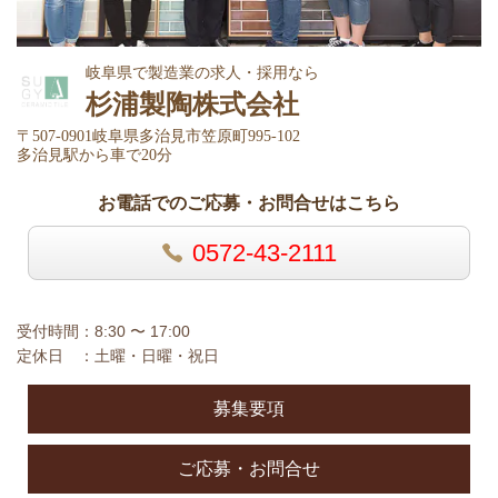
岐阜県で製造業の求人・採用なら
杉浦製陶株式会社
〒507-0901岐阜県多治見市笠原町995-102
多治見駅から車で20分
お電話でのご応募・お問合せはこちら
0572-43-2111
受付時間：8:30 〜 17:00
定休日 ：土曜・日曜・祝日
募集要項
ご応募・お問合せ