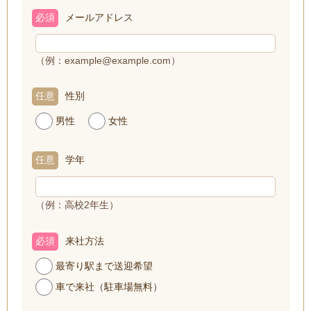
必須
メールアドレス
（例：example@example.com）
任意
性別
男性
女性
任意
学年
（例：高校2年生）
必須
来社方法
最寄り駅まで送迎希望
車で来社（駐車場無料）