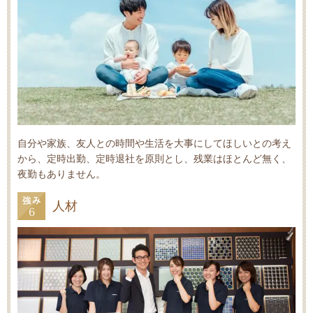
自分や家族、友人との時間や生活を大事にしてほしいとの考え
から、定時出勤、定時退社を原則とし、残業はほとんど無く、
夜勤もありません。
人材